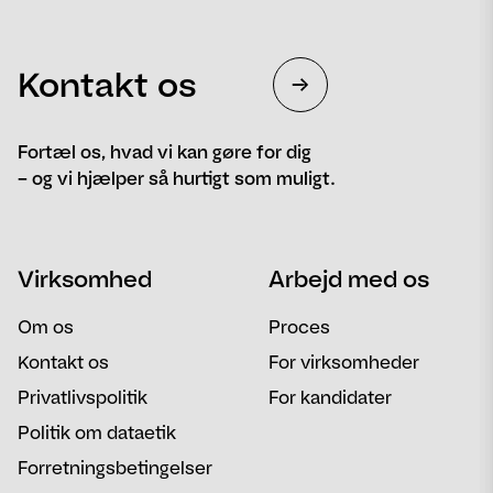
Kontakt os
Fortæl os, hvad vi kan gøre for dig
– og vi hjælper så hurtigt som muligt.
Navn
Telefon
Virksomhed
Arbejd med os
Email
Besked
Om os
Proces
Kontakt os
For virksomheder
Privatlivspolitik
For kandidater
Politik om dataetik
Forretningsbetingelser