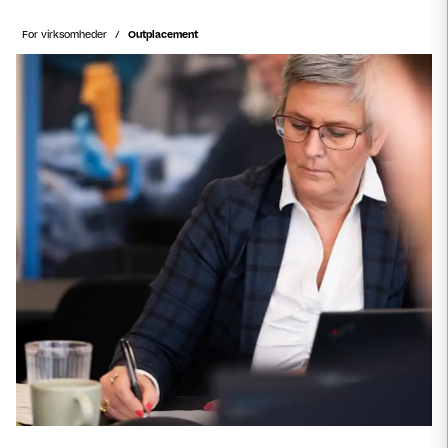
For virksomheder
Outplacement