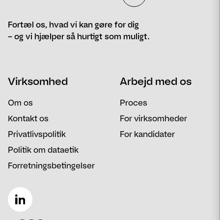
Fortæl os, hvad vi kan gøre for dig
– og vi hjælper så hurtigt som muligt.
Navn
Telefon
Virksomhed
Arbejd med os
Email
Besked
Om os
Proces
Kontakt os
For virksomheder
Privatlivspolitik
For kandidater
Politik om dataetik
Forretningsbetingelser