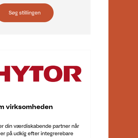
Søg stillingen
m virksomheden
 er din værdiskabende partner når
 er på udkig efter integrerebare