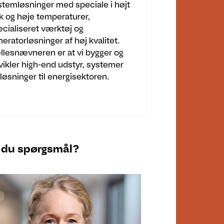
stemløsninger med speciale i højt
yk og høje temperaturer,
ecialiseret værktøj og
eratorløsninger af høj kvalitet.
llesnævneren er at vi bygger og
vikler high-end udstyr, systemer
løsninger til energisektoren.
 du spørgsmål?