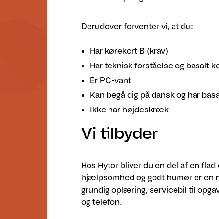
Derudover forventer vi, at du:
Har kørekort B (krav)
Har teknisk forståelse og basalt k
Er PC-vant
Kan begå dig på dansk og har basa
Ikke har højdeskræk
Vi tilbyder
Hos Hytor bliver du en del af en flad
hjælpsomhed og godt humør er en nat
grundig oplæring, servicebil til opga
og telefon.