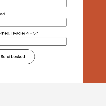
ed
erhed: Hvad er 4 + 5?