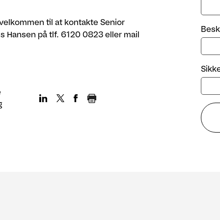
u velkommen til at kontakte Senior
Besk
s Hansen på tlf. 6120 0823 eller mail
Sikk
e
g