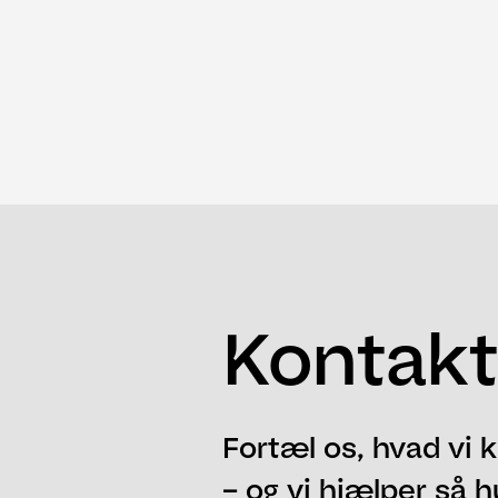
Kontakt
Fortæl os, hvad vi k
– og vi hjælper så h