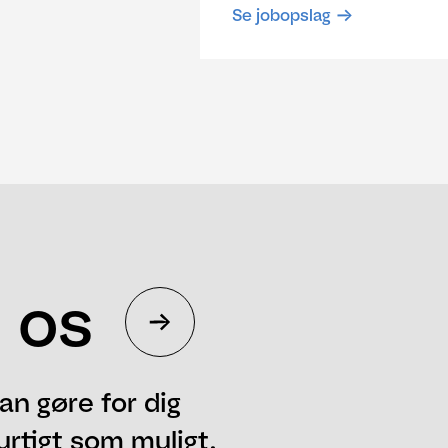
Se jobopslag
 os
an gøre for dig
urtigt som muligt.