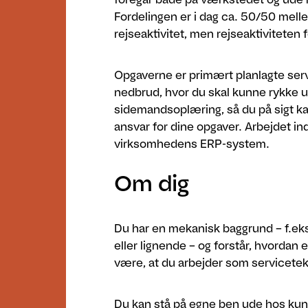
Fordelingen er i dag ca. 50/50 mel
rejseaktivitet, men rejseaktiviteten 
Opgaverne er primært planlagte ser
nedbrud, hvor du skal kunne rykke u
sidemandsoplæring, så du på sigt k
ansvar for dine opgaver. Arbejdet i
virksomhedens ERP-system.
Om dig
Du har en mekanisk baggrund – f.ek
eller lignende – og forstår, hvordan
være, at du arbejder som servicetekn
Du kan stå på egne ben ude hos kund