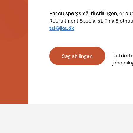
Har du spørgsmål til stillingen, er d
Recruitment Specialist, Tina Slothuu
tsl@jks.dk
.
Del dett
Søg stillingen
jobopsla