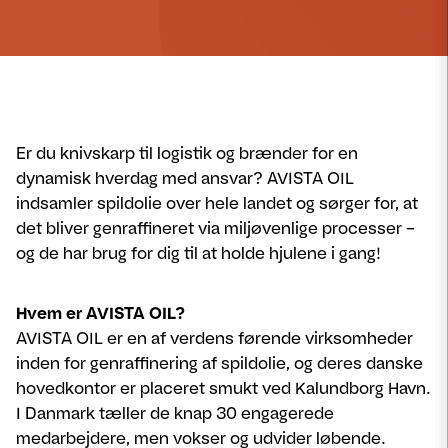
Er du knivskarp til logistik og brænder for en
dynamisk hverdag med ansvar? AVISTA OIL
indsamler spildolie over hele landet og sørger for, at
det bliver genraffineret via miljøvenlige processer –
og de har brug for dig til at holde hjulene i gang!
Hvem er AVISTA OIL?
AVISTA OIL er en af verdens førende virksomheder
inden for genraffinering af spildolie, og deres danske
hovedkontor er placeret smukt ved Kalundborg Havn.
I Danmark tæller de knap 30 engagerede
medarbejdere, men vokser og udvider løbende.