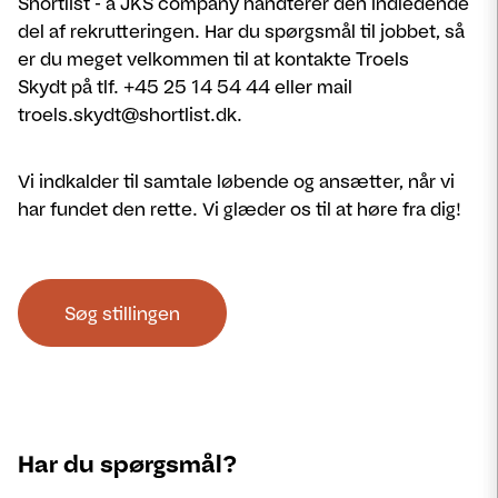
Shortlist - a JKS company håndterer den indledende
del af rekrutteringen. Har du spørgsmål til jobbet, så
er du meget velkommen til at kontakte Troels
Skydt på tlf. +45 25 14 54 44 eller mail
troels.skydt@shortlist.dk.
Vi indkalder til samtale løbende og ansætter, når vi
har fundet den rette. Vi glæder os til at høre fra dig!
Søg stillingen
Har du spørgsmål?