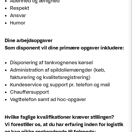
Åbenhed og ærlighed
Respekt
Ansvar
Humor
Dine arbejdsopgaver
Som disponent vil dine primære opgaver inkludere:
Disponering af tankvognenes kørsel
Administration af spildoliemængder (køb,
fakturering og kvalitetsregistrering)
Kundeservice og support pr. telefon og mail
Chaufførsupport
Vagttelefon samt ad hoc-opgaver
Hvilke faglige kvalifikationer kræver stillingen?
Vi forestiller os, at du har erfaring inden for logistik
og kan nikke genkendende til følgende: