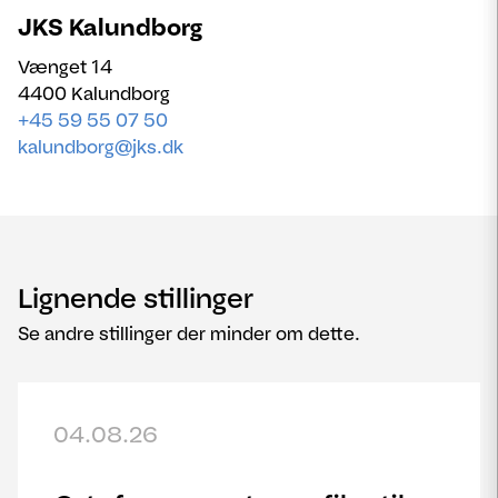
JKS Kalundborg
Vænget 14
4400 Kalundborg
+45 59 55 07 50
kalundborg@jks.dk
Lignende stillinger
Se andre stillinger der minder om dette.
04.08.26