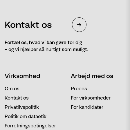
Kontakt os
Fortæl os, hvad vi kan gøre for dig
– og vi hjælper så hurtigt som muligt.
Navn
Telefon
Virksomhed
Arbejd med os
Email
Besked
Om os
Proces
Kontakt os
For virksomheder
Privatlivspolitik
For kandidater
Politik om dataetik
Forretningsbetingelser