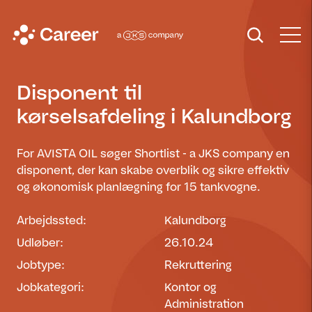
Disponent til
kørselsafdeling i Kalundborg
For AVISTA OIL søger Shortlist - a JKS company en
disponent, der kan skabe overblik og sikre effektiv
og økonomisk planlægning for 15 tankvogne.
Arbejdssted:
Kalundborg
Udløber:
26.10.24
Jobtype:
Rekruttering
Jobkategori:
Kontor og
Administration